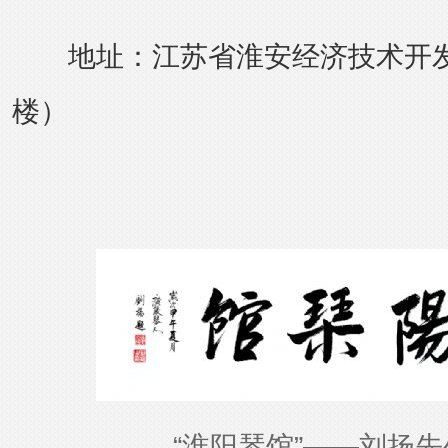
地址：江苏省淮安经济技术开发
楼）
“淮阳琴馆”——刘扬