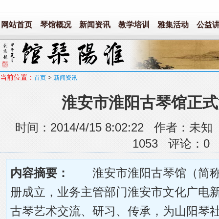
网站首页
琴馆概况
新闻资讯
教学培训
雅集活动
公益
当前位置：
>
首页
新闻资讯
淮安市淮阳古琴馆正式
时间：2014/4/15 8:02:22 作者
1053
评论：
0
内容摘要：
淮安市淮阳古琴馆（简称
册成立，业务主管部门淮安市文化广电
古琴艺术交流、研习、传承，为山阳琴