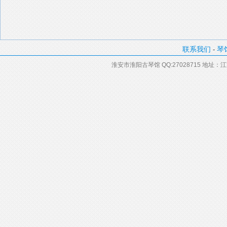
联系我们
琴
-
淮安市淮阳古琴馆 QQ:27028715 地址：