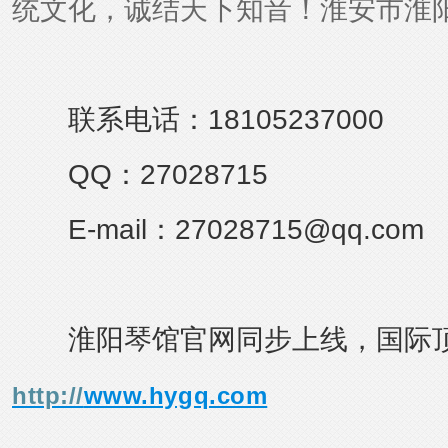
统文化，诚结天下知音！淮安市淮
联系电话：18105237000
QQ：27028715
E-mail：27028715@qq.com
淮阳琴馆官网同步上线，国际顶
http://
www.hygq.com